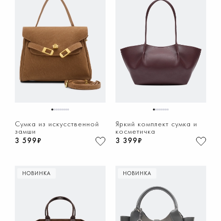
1
2
3
4
5
6
7
8
9
1
2
3
4
5
6
7
8
Сумка из искусственной
Яркий комплект сумка и
замши
косметичка
3 599₽
3 399₽
НОВИНКА
НОВИНКА