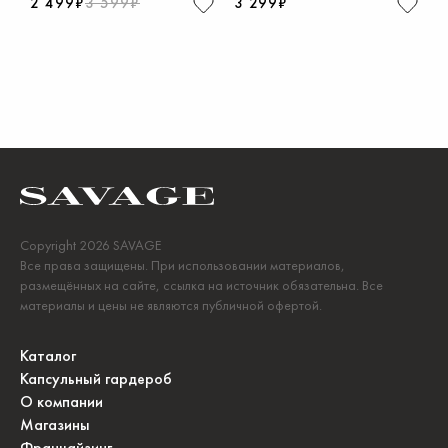
2 499₽
3 599₽
3 299₽
Copyright 2026 SAVAGE
Все права защищены. При использовании материалов,
размещённых на сайте, ссылка на источник обязательна. Все
материалы и цены не являются публичной офертой.
Каталог
Капсульный гардероб
О компании
Магазины
Франчайзинг