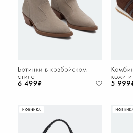
Ботинки в ковбойском
Комбин
стиле
кожи и
6 499₽
5 999
НОВИНКА
НОВИНК