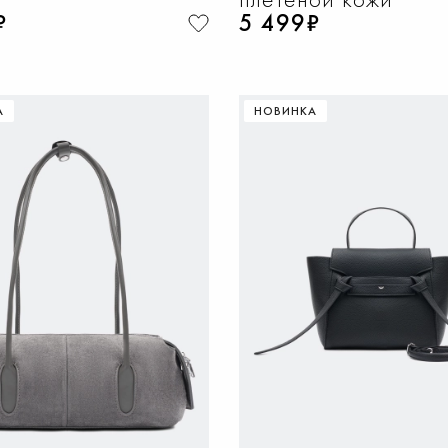
₽
5 499₽
А
НОВИНКА
ОБАВИТЬ В КОРЗИНУ
ДОБАВИТЬ В КОРЗИ
37
38
39
40
36
37
38
39