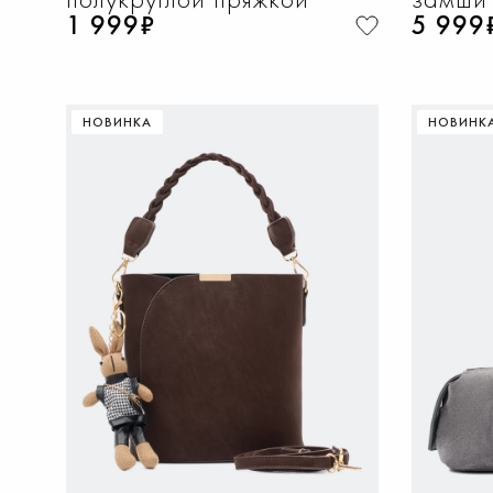
1 999₽
5 999
НОВИНКА
НОВИНК
ДОБАВИТЬ В КОРЗИНУ
Д
M
S
36