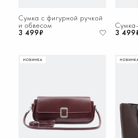
Сумка с фигурной ручкой
и обвесом
Сумка-
3 499₽
3 499
НОВИНКА
НОВИНК
ДОБАВИТЬ В КОРЗИНУ
Д
One