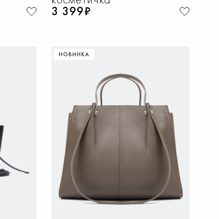
3 399₽
НОВИНКА
НУ
ДОБАВИТЬ В КОРЗИНУ
40
One