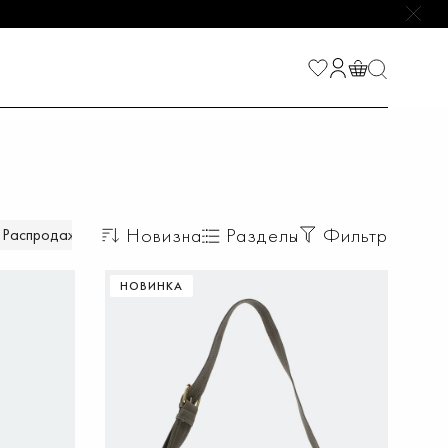
НАЙТИ
Новизна
Разделы
Фильтр
Распродажа
НОВИНКА