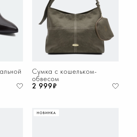
ральной
Сумка с кошельком-
обвесом
2 999₽
НОВИНКА