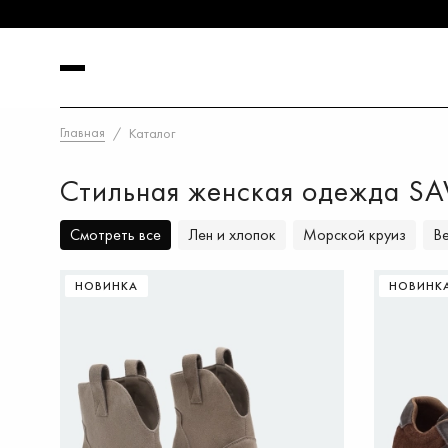
Главная
Каталог
Стильная женская одежда S
Смотреть все
Лен и хлопок
Морской круиз
В
НОВИНКА
НОВИНК