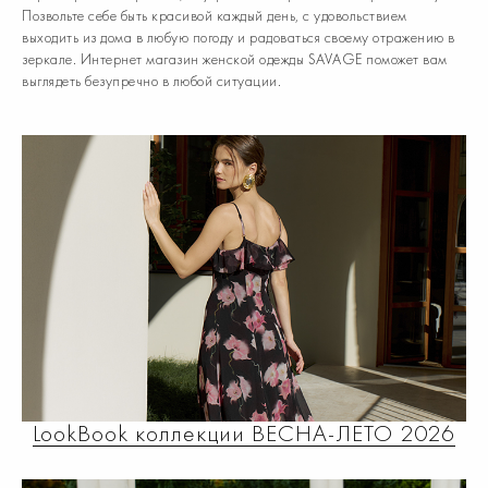
Позвольте себе быть красивой каждый день, с удовольствием
выходить из дома в любую погоду и радоваться своему отражению в
зеркале. Интернет магазин женской одежды SAVAGE поможет вам
выглядеть безупречно в любой ситуации.
LookBook коллекции ВЕСНА-ЛЕТО 2026