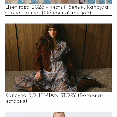
Цвет года 2026 - чистый белый. Капсула
Cloud Dancer (Облачный танцор)
Капсула BOHEMIAN STORY (Богемная
история)