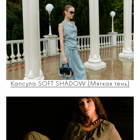
Капсула SOFT SHADOW (Мягкая тень)