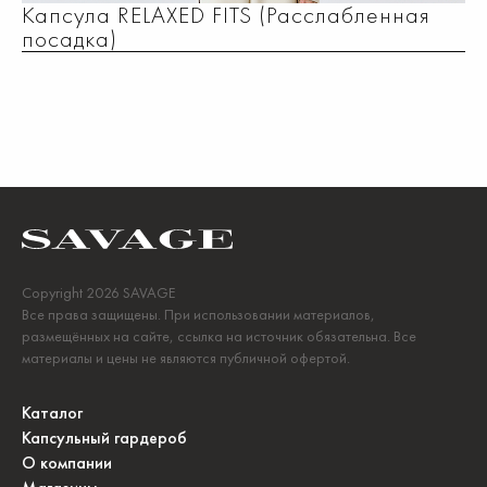
Капсула RELAXED FITS (Расслабленная
посадка)
Copyright 2026 SAVAGE
Все права защищены. При использовании материалов,
размещённых на сайте, ссылка на источник обязательна. Все
материалы и цены не являются публичной офертой.
Каталог
Капсульный гардероб
О компании