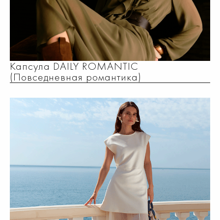
Капсула DAILY ROMANTIC
(Повседневная романтика)