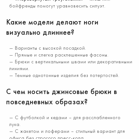
бойфренды помогут уравновесить силуэт.
Какие модели делают ноги
визуально длиннее?
Варианты с высокой посадкой.
Прямые и слегка расклешенные фасоны.
Брюки с вертикальными швами или декоративными
линиями.
Темные однотонные изделия без потертостей.
С чем носить джинсовые брюки в
повседневных образах?
С футболкой и кедами – для расслабленного
лука.
С жакетом и лоферами – стильный вариант для
офиса без строгого дресс-кода.