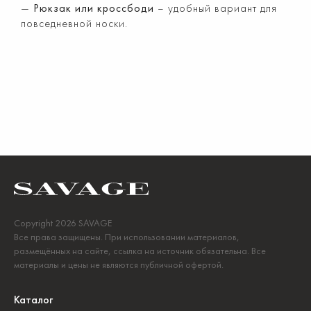
Рюкзак или кроссбоди
– удобный вариант для
повседневной носки.
Copyright 2026 SAVAGE
Все права защищены. При использовании материалов,
размещённых на сайте, ссылка на источник обязательна. Все
материалы и цены не являются публичной офертой.
Каталог