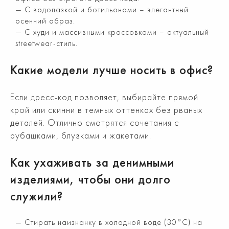
С водолазкой и ботильонами – элегантный
осенний образ.
С худи и массивными кроссовками – актуальный
streetwear-стиль.
Какие модели лучше носить в офис?
Если дресс-код позволяет, выбирайте прямой
крой или скинни в темных оттенках без рваных
деталей. Отлично смотрятся сочетания с
рубашками, блузками и жакетами.
Как ухаживать за денимными
изделиями, чтобы они долго
служили?
Стирать наизнанку в холодной воде (30°C) на