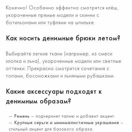
Конечно! Особенно эффектно смотрятся клёш,
укороченные прямые модели и скинни с
ботильонами или туфлями на шпильке.
Как носить денимные брюки летом?
Выбирайте легкие ткани (например, из смеси
хлопка и льна), укороченные модели или светлые
оттенки. Прекрасно смотрятся сочетания с
топами, босоножками и льняными рубашками.
Какие аксессуары подходят к
денимным образам?
Ремень
– подчеркнет талию и добавит акцент.
Крупные серьги и минималистичные украшения
–
стильный акцент для базового образа.