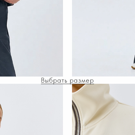
Выбрать размер
З МОДАЛА С ВНУТРЕ
4 799 ₽