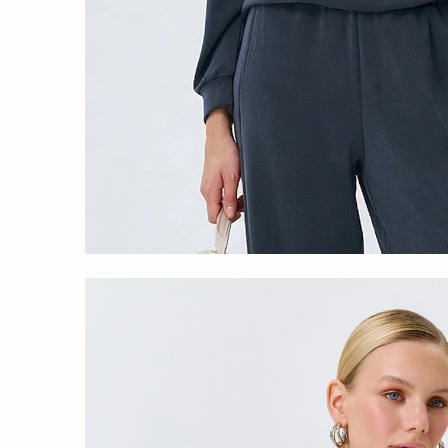
СВИТШОТ И