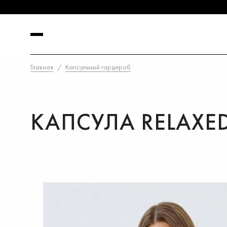
Главная
Капсульный гардероб
КАПСУЛА RELAXED