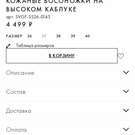
КОЖАНЫЕ БОСОНОЖКИ НА
ВЫСОКОМ КАБЛУКЕ
арт. SVGF-SS26-0145
4 499 ₽
РАЗМЕР
36
37
38
39
40
Таблица размеров
В КОРЗИНУ
Описание
Состав
Доставка
Оплата