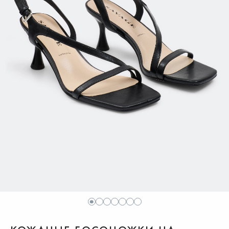
1
2
3
4
5
6
7