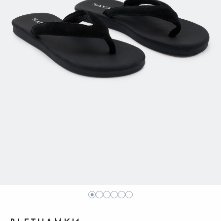
1
2
3
4
5
6