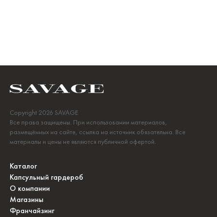
Copyright 2026 SAVAGE
Все права защищены. При использовании материалов,
размещённых на сайте, ссылка на источник обязательна. Все
материалы и цены не являются публичной офертой.
Каталог
Капсульный гардероб
О компании
Магазины
Франчайзинг