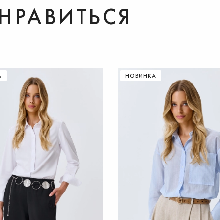
НРАВИТЬСЯ
ДОБАВИТЬ В КОРЗИНУ
ДОБАВИТЬ В КОРЗИНУ
А
НОВИНКА
One
36
37
38
39