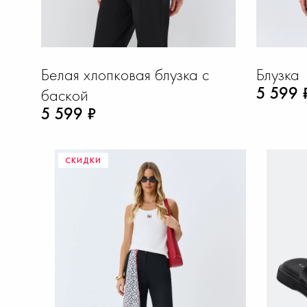
Белая хлопковая блузка с
Блузка
5 599 
баской
5 599 ₽
СКИДКИ