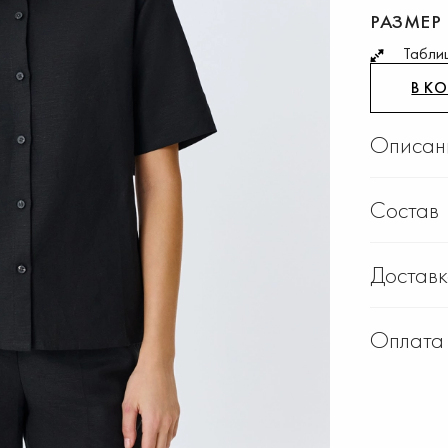
РАЗМЕР
Табли
В К
Описан
Состав
Достав
Оплата