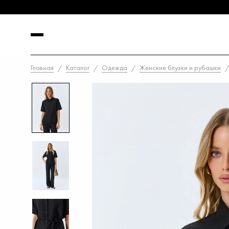
Главная
Каталог
Одежда
Женские блузки и рубашки