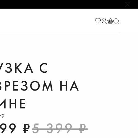
НАЙТИ
УЗКА С
ЗРЕЗОМ НА
ИНЕ
/9
699 ₽
5 399 ₽