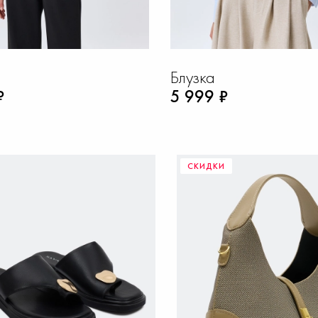
Блузка
₽
5 999 ₽
СКИДКИ