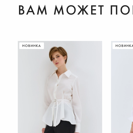
ВАМ МОЖЕТ ПО
ДОБАВИТЬ В КОРЗИНУ
НОВИНКА
НОВИНК
42
44
46
48
50