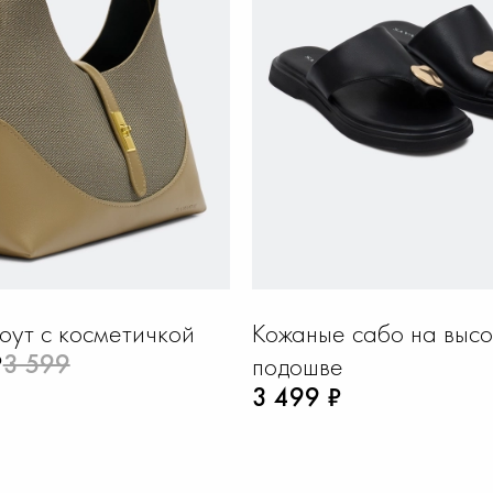
оут с косметичкой
Кожаные сабо на выс
₽
3 599
подошве
3 499 ₽