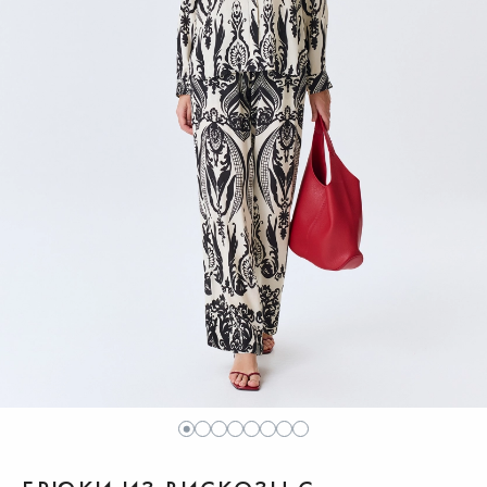
1
2
3
4
5
6
7
8