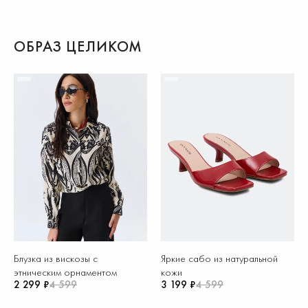
ОБРАЗ ЦЕЛИКОМ
Блузка из вискозы с
Яркие сабо из натуральной
этническим орнаментом
кожи
2 299 ₽
4 599
3 199 ₽
4 599