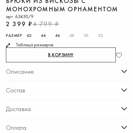
БРЮКИ ИЗ ВИСКОЗЫ С
МОНОХРОМНЫМ ОРНАМЕНТОМ
арт. 63430/9
2 399 ₽
4 799 ₽
РАЗМЕР
42
44
46
48
50
52
Таблица размеров
В КОРЗИНУ
Описание
Состав
Доставка
Оплата