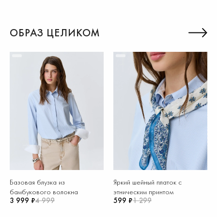
ОБРАЗ ЦЕЛИКОМ
Базовая блузка из
Яркий шейный платок с
бамбукового волокна
этническим принтом
3 999 ₽
4 999
599 ₽
1 299