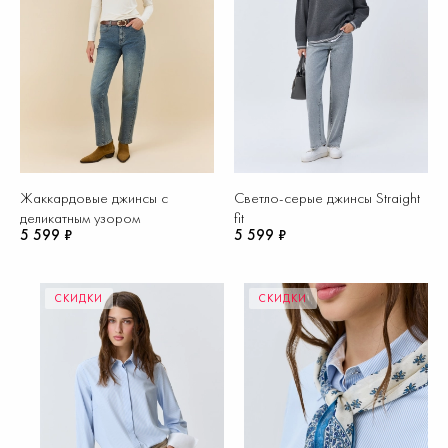
Жаккардовые джинсы с
Светло-серые джинсы Straight
деликатным узором
fit
5 599 ₽
5 599 ₽
СКИДКИ
СКИДКИ