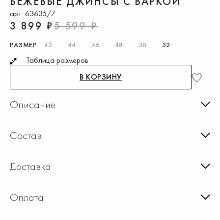
БЕЖЕВЫЕ ДЖИНСЫ С ВАРКОЙ
арт. 63635/7
3 899 ₽
5 599 ₽
РАЗМЕР
42
44
46
48
50
52
Таблица размеров
В КОРЗИНУ
Описание
Состав
Доставка
Оплата