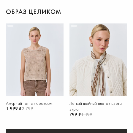
ОБРАЗ ЦЕЛИКОМ
Ажурный топ с люрексом
Легкий шейный платок цвета
1 999 ₽
2 799
экрю
799 ₽
1 199