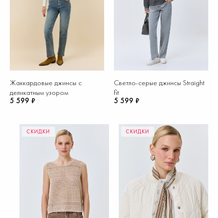
Жаккардовые джинсы с
Светло-серые джинсы Straight
деликатным узором
fit
5 599 ₽
5 599 ₽
СКИДКИ
СКИДКИ