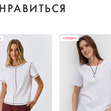
НРАВИТЬСЯ
ДОБАВИТЬ В КОРЗИНУ
А
СКИДКИ
37
38
39
40