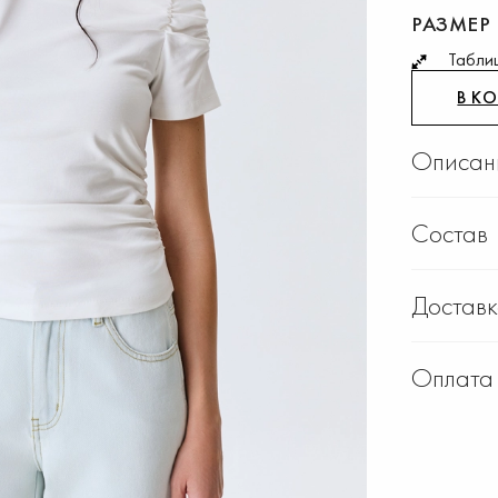
РАЗМЕР
Табли
В К
Описан
Состав
Достав
Оплата