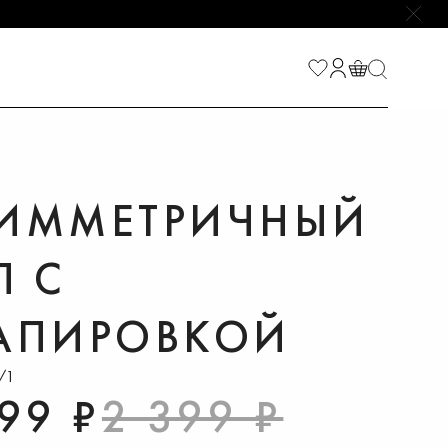
НАЙТИ
ИММЕТРИЧНЫЙ
П С
АПИРОВКОЙ
/1
99 ₽
2 399 ₽