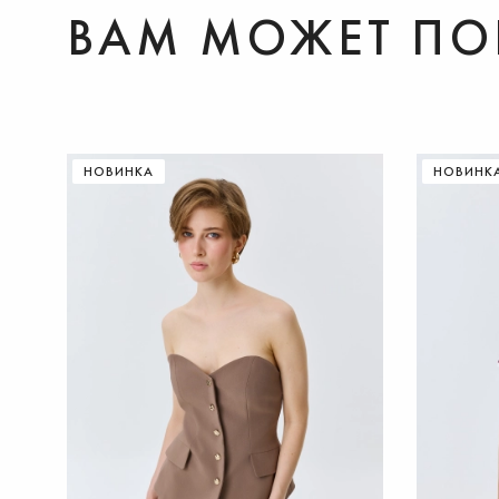
ВАМ МОЖЕТ ПО
ДОБАВИТЬ В КОРЗИНУ
НОВИНКА
НОВИНК
42
44
46
48
50
52
36