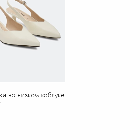
ки на низком каблуке
₽