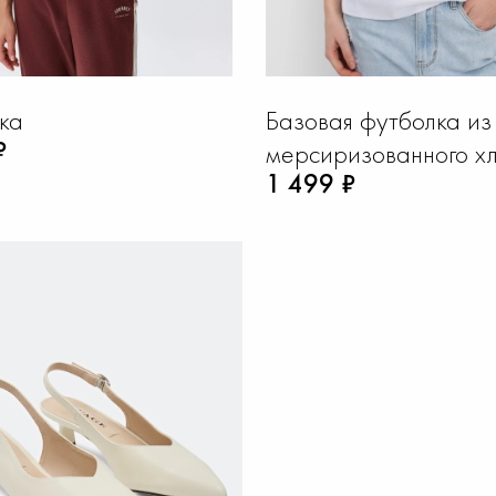
ка
Базовая футболка из
₽
мерсиризованного х
1 499 ₽