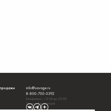
продажи
info@savage.ru
8-800-700-0392
Ежедневно, с 8:00 до 20:00
Звонок бесплатный
и с