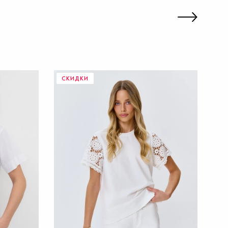
СКИДКИ
С