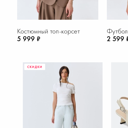
Костюмный топ-корсет
Футбол
5 999 ₽
2 599 
СКИДКИ