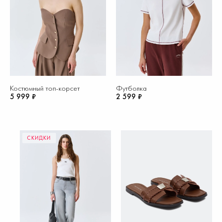
Костюмный топ-корсет
Футболка
5 999 ₽
2 599 ₽
СКИДКИ