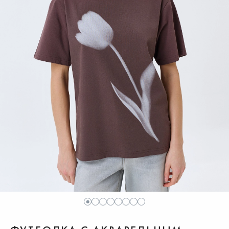
1
2
3
4
5
6
7
8