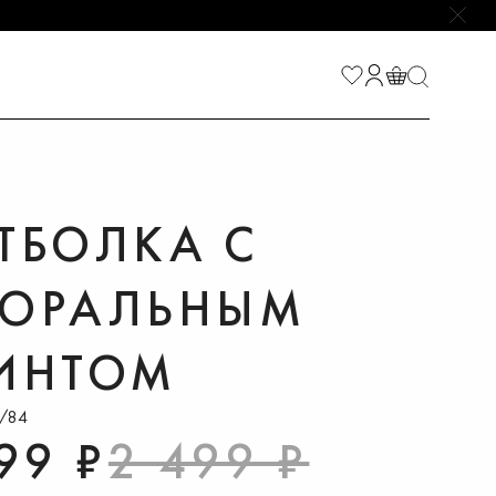
НАЙТИ
ТБОЛКА С
ОРАЛЬНЫМ
ИНТОМ
9/84
99 ₽
2 499 ₽