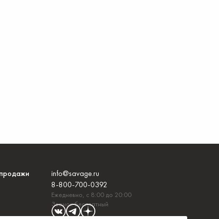
продажи
info@savage.ru
8-800-700-0392
Ежедневно, с 8:00 до 20:00
Звонок бесплатный
и с