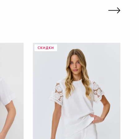
СКИДКИ
С