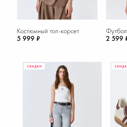
Костюмный топ-корсет
Футбол
5 999 ₽
2 599 
СКИДКИ
СКИДК