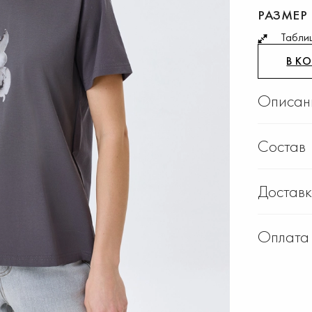
РАЗМЕР
Табли
В К
Описан
Состав
Достав
Оплата