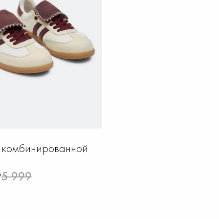
 комбинированной
₽
5 999