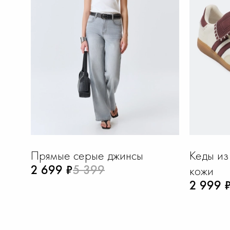
Прямые серые джинсы
Кеды из
2 699 ₽
5 399
кожи
2 999 