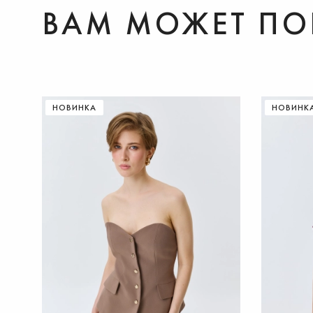
ВАМ МОЖЕТ ПО
ДОБАВИТЬ В КОРЗИНУ
НОВИНКА
НОВИНК
42
44
46
48
50
52
36