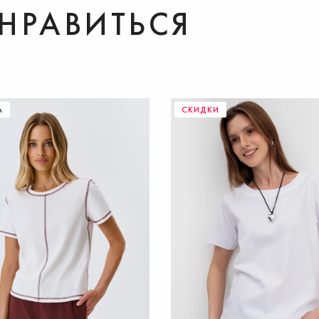
НРАВИТЬСЯ
ДОБАВИТЬ В КОРЗИНУ
А
СКИДКИ
37
38
39
40