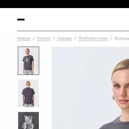
Главная
Каталог
Одежда
Футболки и топы
Футболк