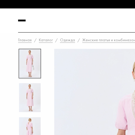
Главная
Каталог
Одежда
Женские платья и комбинез