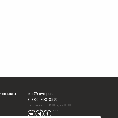
продажи
info@savage.ru
8-800-700-0392
Ежедневно, с 8:00 до 20:00
Звонок бесплатный
и с