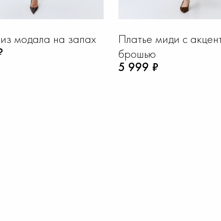
 из модала на запах
Платье миди с акцен
₽
брошью
5 999 ₽