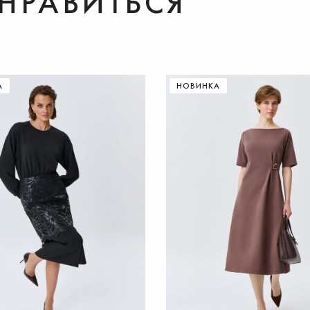
НРАВИТЬСЯ
А
НОВИНКА