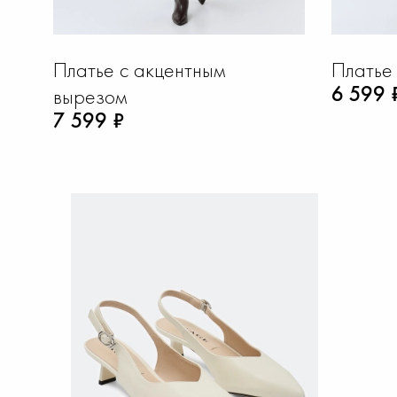
Платье с акцентным
Платье
6 599 
вырезом
7 599 ₽