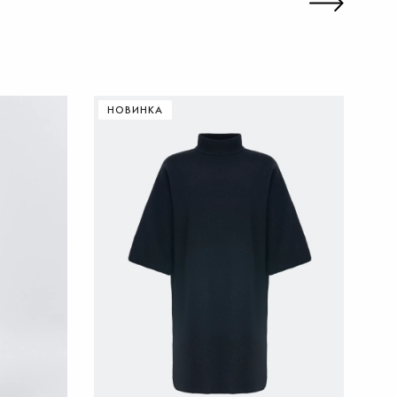
НОВИНКА
Н