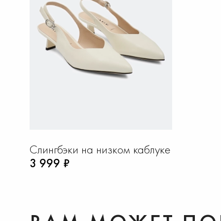
Слингбэки на низком каблуке
3 999 ₽