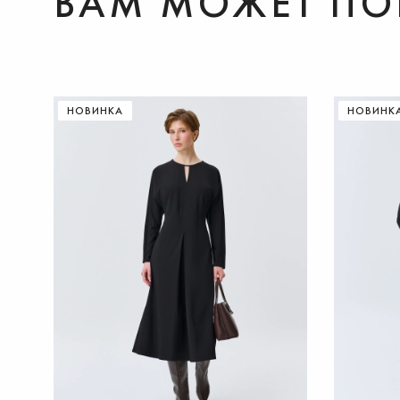
ВАМ МОЖЕТ ПО
НОВИНКА
НОВИНК
ДОБАВИТЬ В КОРЗИНУ
36
37
38
39
40