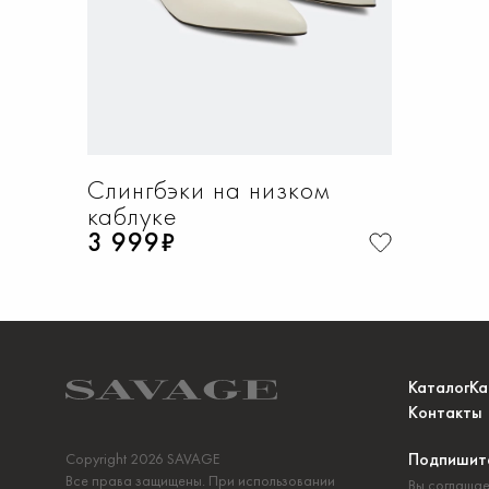
Слингбэки на низком
каблуке
3 999₽
Каталог
Ка
Контакты
Подпишите
Copyright 2026 SAVAGE
Все права защищены. При использовании
Вы соглашае