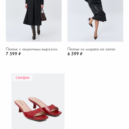
Платье с акцентным вырезом
Платье из модала на запах
7 599 ₽
6 599 ₽
СКИДКИ