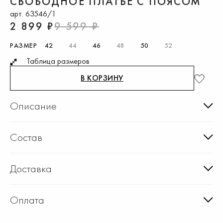
СВОБОДНОЕ ПЛАТЬЕ С ПОЯСОМ
арт. 63546/1
2 899 ₽
9 599 ₽
РАЗМЕР
42
44
46
48
50
52
Таблица размеров
В КОРЗИНУ
Описание
Состав
Доставка
Оплата