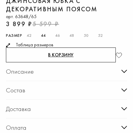
ДЖИНСОВАЯ ЮБКА С
ДЕКОРАТИВНЫМ ПОЯСОМ
арт. 63648/65
3 899 ₽
5 599 ₽
РАЗМЕР
42
44
46
48
50
52
Таблица размеров
В КОРЗИНУ
Описание
Состав
Доставка
Оплата