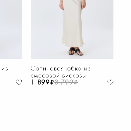
 из
Сатиновая юбка из
смесовой вискозы
1 899₽
3 799₽