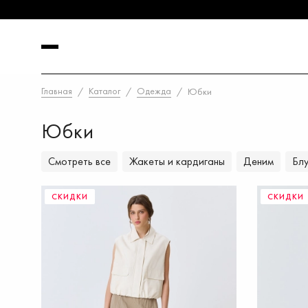
Главная
Каталог
Одежда
Юбки
Юбки
Смотреть все
Жакеты и кардиганы
Деним
Блу
СКИДКИ
СКИДКИ