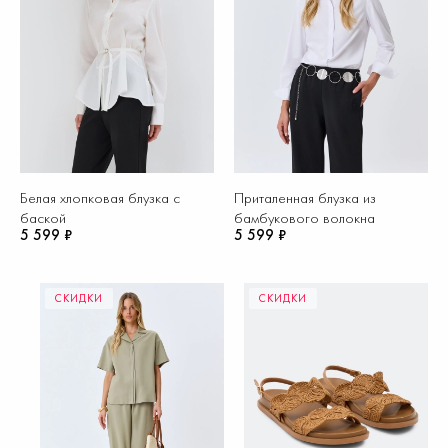
Белая хлопковая блузка с
Приталенная блузка из
баской
бамбукового волокна
5 599 ₽
5 599 ₽
СКИДКИ
СКИДКИ