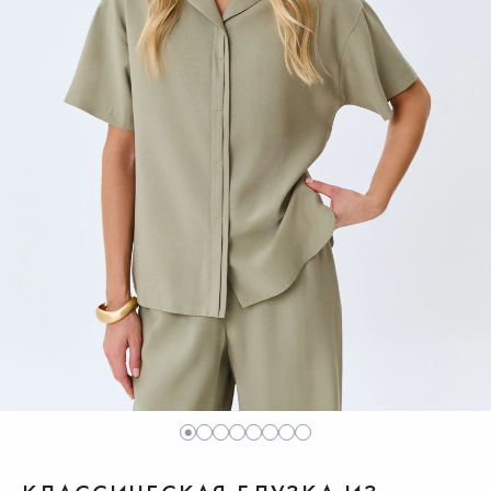
1
2
3
4
5
6
7
8