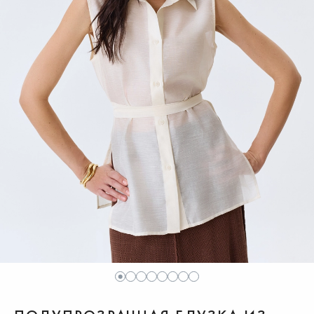
1
2
3
4
5
6
7
8