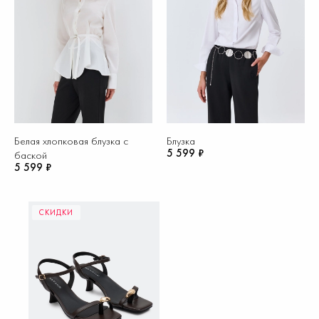
Белая хлопковая блузка с
Блузка
5 599 ₽
баской
5 599 ₽
СКИДКИ