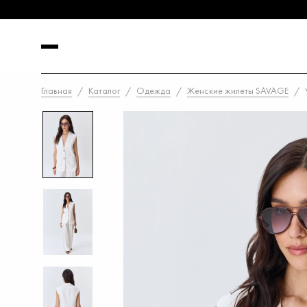
Главная
Каталог
Одежда
Женские жилеты SAVAGE