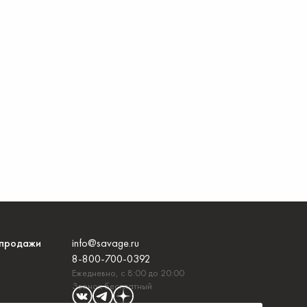
продажи
info@savage.ru
8-800-700-0392
Ежедневно, с 8:00 до 20:00
Звонок бесплатный
и с