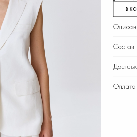
В К
Описан
Состав
Достав
Оплата