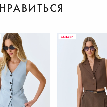
НРАВИТЬСЯ
ДОБАВИТЬ В КОРЗИНУ
СКИДКИ
37
38
39
40