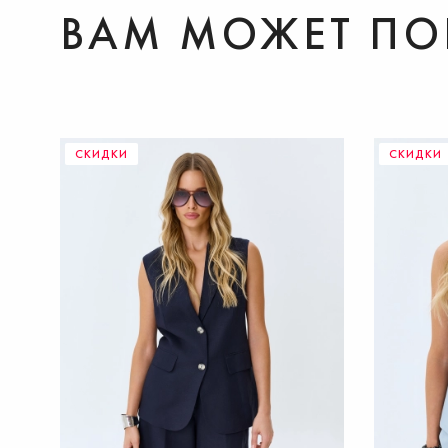
ВАМ МОЖЕТ ПО
ДОБАВИТЬ В КОРЗИНУ
СКИДКИ
СКИДКИ
42
44
46
48
40
36