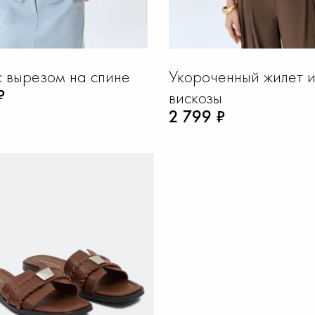
с вырезом на спине
Укороченный жилет 
₽
вискозы
2 799 ₽