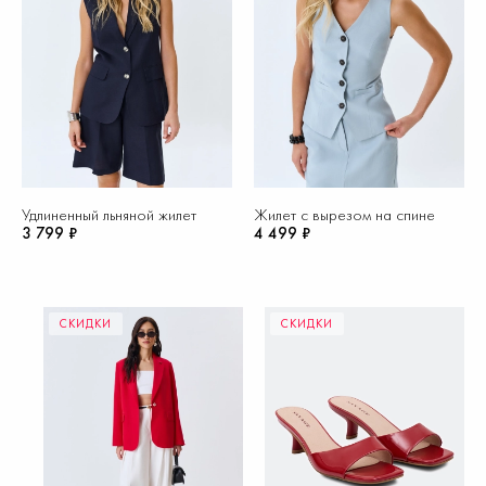
Удлиненный льняной жилет
Жилет с вырезом на спине
3 799 ₽
4 499 ₽
СКИДКИ
СКИДКИ