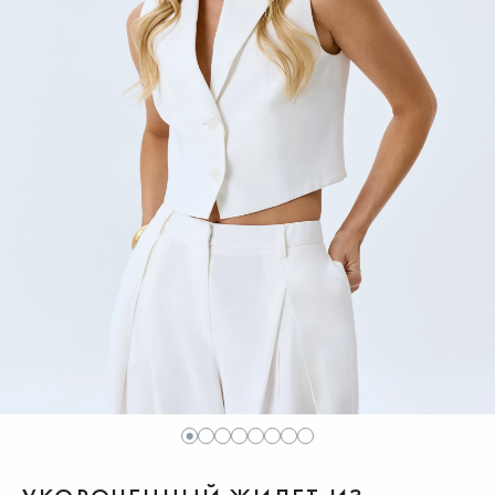
1
2
3
4
5
6
7
8