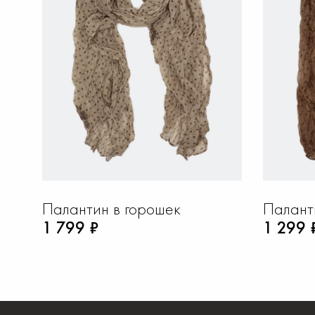
Палантин в горошек
Палант
1 799 ₽
1 299 