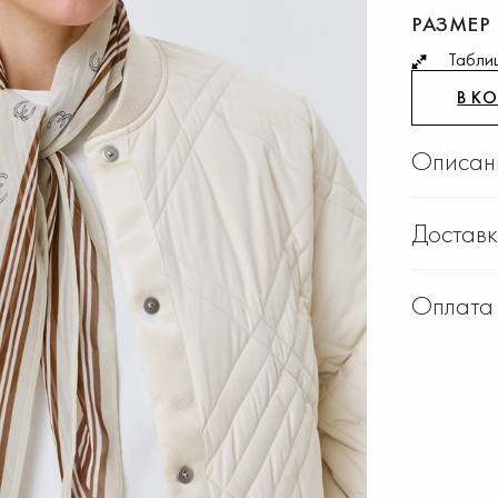
РАЗМЕР
Табли
В К
Описан
Достав
Оплата