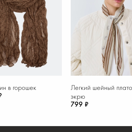
ин в горошек
Легкий шейный плато
₽
экрю
799 ₽