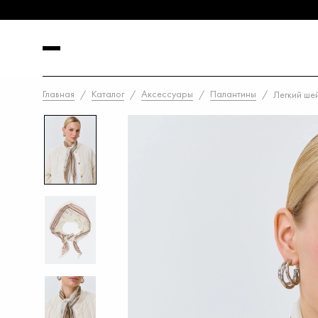
Главная
Каталог
Аксессуары
Палантины
Легкий ше