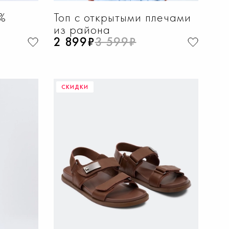
%
Топ с открытыми плечами
из района
2 899₽
3 599₽
СКИДКИ
НУ
ДОБАВИТЬ В КОРЗИНУ
50
40
42
44
46
48