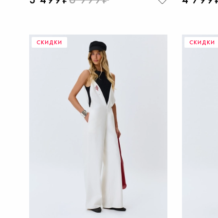
СКИДКИ
СКИДКИ
ДОБАВИТЬ В КОРЗИНУ
Д
42
44
46
48
50
40