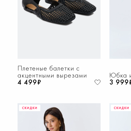
Плетеные балетки с
акцентными вырезами
Юбка и
4 499₽
3 999
СКИДКИ
СКИДКИ