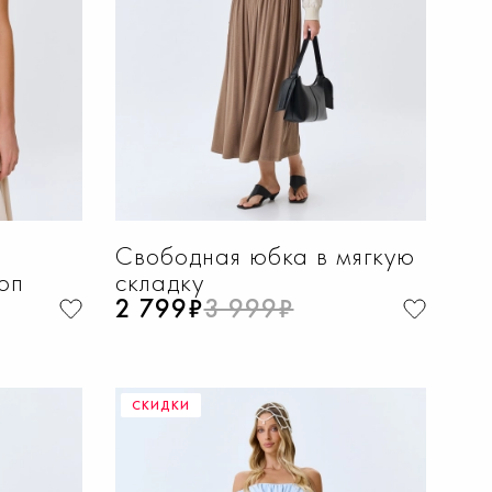
Свободная юбка в мягкую
оп
складку
2 799₽
3 999₽
СКИДКИ