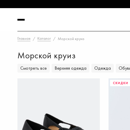
Главная
Каталог
Морской круиз
Морской круиз
Смотреть все
Верхняя одежда
Одежда
Обув
СКИДКИ