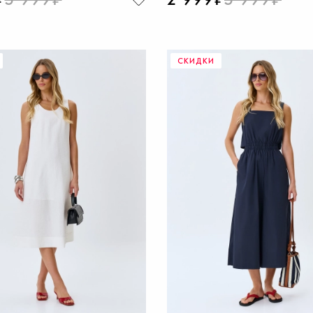
СКИДКИ
ОБАВИТЬ В КОРЗИНУ
ДОБАВИТЬ В КОРЗИ
42
44
46
48
42
44
46
48