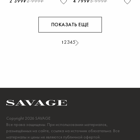
2 399₽
2 999₽
4 799₽
5 999₽
ПОКАЗАТЬ ЕЩЕ
2
3
4
5
1
Copyright 2026 SAVAGE
Все права защищены. При использовании материалов,
размещённых на сайте, ссылка на источник обязательна. Все
материалы и цены не являются публичной офертой.