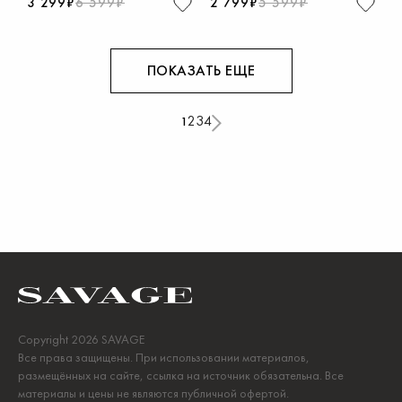
3 299₽
6 599₽
2 799₽
5 599₽
ПОКАЗАТЬ ЕЩЕ
2
3
4
1
Copyright 2026 SAVAGE
Все права защищены. При использовании материалов,
размещённых на сайте, ссылка на источник обязательна. Все
материалы и цены не являются публичной офертой.