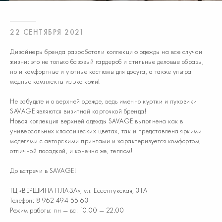
22 СЕНТЯБРЯ 2021
Дизайнеры бренда разработали коллекцию одежды на все случаи
жизни: это не только базовый гардероб и стильные деловые образы,
но и комфортные и уютные костюмы для досуга, а также ультра
модные комплекты из эко кожи!
Не забудьте и о верхней одежде, ведь именно куртки и пуховики
SAVAGE являются визитной карточкой бренда!
Новая коллекция верхней одежды SAVAGE выполнена как в
универсальных классических цветах, так и представлена яркими
моделями с авторскими принтами и характеризуется комфортом,
отличной посадкой, и конечно же, теплом!
До встречи в SAVAGE!
ТЦ «ВЕРШИНА ПЛАЗА», ул. Ессентукская, 31А
Телефон: 8 962 494 55 63
Режим работы: пн — вс: 10.00 — 22.00