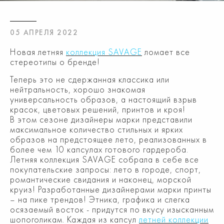
05 АПРЕЛЯ 2022
Новая летняя
коллекция SAVAGE
ломает все
стереотипы о бренде!
Теперь это не сдержанная классика или
нейтральность, хорошо знакомая
универсальность образов, а настоящий взрыв
красок, цветовых решений, принтов и кроя!
В этом сезоне дизайнеры марки представили
максимальное количество стильных и ярких
образов на предстоящее лето, реализованных в
более чем 10 капсулах готового гардероба.
Летняя коллекция SAVAGE собрала в себе все
покупательские запросы: лето в городе, спорт,
романтические свидания и наконец, морской
круиз! Разработанные дизайнерами марки принты
– на пике трендов! Этника, графика и слегка
осязаемый восток - придутся по вкусу изысканным
шопоголикам. Каждая из капсул
летней коллекции