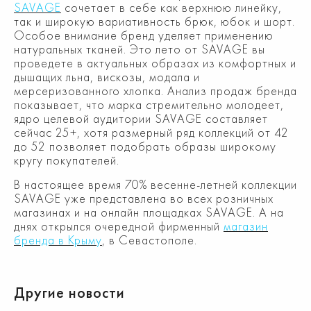
SAVAGE
сочетает в себе как верхнюю линейку,
так и широкую вариативность брюк, юбок и шорт.
Особое внимание бренд уделяет применению
натуральных тканей. Это лето от SAVAGE вы
проведете в актуальных образах из комфортных и
дышащих льна, вискозы, модала и
мерсеризованного хлопка. Анализ продаж бренда
показывает, что марка стремительно молодеет,
ядро целевой аудитории SAVAGE составляет
сейчас 25+, хотя размерный ряд коллекций от 42
до 52 позволяет подобрать образы широкому
кругу покупателей.
В настоящее время 70% весенне-летней коллекции
SAVAGE уже представлена во всех розничных
магазинах и на онлайн площадках SAVAGE. А на
днях открылся очередной фирменный
магазин
бренда в Крыму
, в Севастополе.
Другие новости