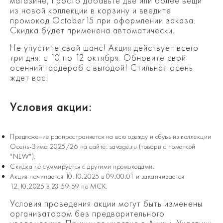
магазине, просто добавьте две или более вещи
из новой коллекции в корзину и введите
промокод October15 при оформлении заказа.
Скидка будет применена автоматически.
Не упустите свой шанс! Акция действует всего
три дня: с 10 по 12 октября. Обновите свой
осенний гардероб с выгодой! Стильная осень
ждет вас!
Условия акции:
Предложение распространяется на всю одежду и обувь из коллекции
Осень-Зима 2025/26 на сайте: savage.ru (товары с пометкой
"NEW").
Скидка не суммируется с другими промокодами.
Акция начинается 10.10.2025 в 09:00:01 и заканчивается
12.10.2025 в 23:59:59 по МСК.
Условия проведения акции могут быть изменены
организатором без предварительного