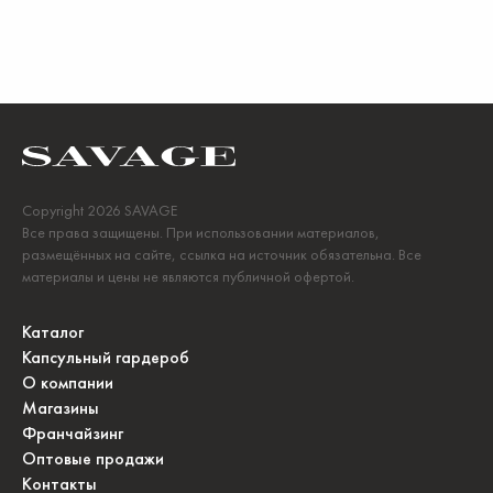
Copyright 2026 SAVAGE
Все права защищены. При использовании материалов,
размещённых на сайте, ссылка на источник обязательна. Все
материалы и цены не являются публичной офертой.
Каталог
Капсульный гардероб
О компании
Магазины
Франчайзинг
Оптовые продажи
Контакты