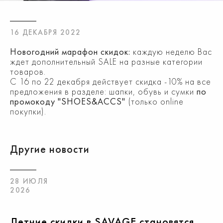
16 ДЕКАБРЯ 2022
Новогодний марафон скидок:
каждую неделю Вас
ждет дополнительный SALE на разные категории
товаров.
С 16 по 22 декабря действует скидка -10% на все
предложения в разделе: шапки, обувь и сумки
по
промокоду "SHOES&ACCS"
(только online
покупки).
Другие новости
28 ИЮЛЯ
2026
Летние скидки в SAVAGE становятся