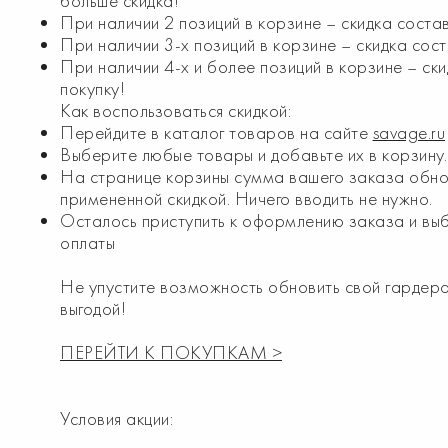
больше скидка!
При наличии 2 позиций в корзине – скидка состав
При наличии 3-х позиций в корзине – скидка сост
При наличии 4-х и более позиций в корзине – ск
покупку!
Как воспользоваться скидкой:
Перейдите в каталог товаров на сайте
savage.ru
Выберите любые товары и добавьте их в корзину.
На странице корзины сумма вашего заказа обнов
примененной скидкой. Ничего вводить не нужно.
Осталось приступить к оформлению заказа и вы
оплаты
Не упустите возможность обновить свой гардер
выгодой!
ПЕРЕЙТИ К ПОКУПКАМ >
Условия акции: