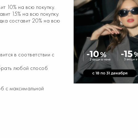
ит 10% на всю покупку.
авит 15% на всю покупку.
идка составит 20% на всю
ится в соответствии с
брать любой способ
об с максимальной