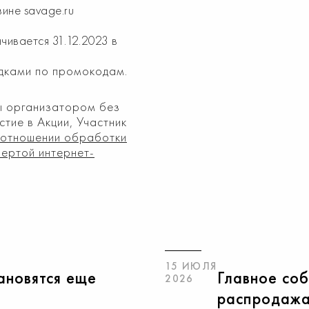
ине savage.ru
нчивается 31.12.2023 в
идками по промокодам.
ны организатором без
тие в Акции, Участник
 отношении обработки
ертой интернет-
15 ИЮЛЯ
ановятся еще
Главное со
2026
распродажа