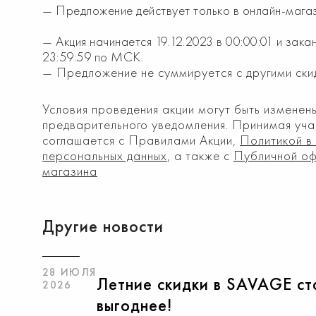
— Предложение действует только в онлайн-магаз
— Акция начинается 19.12.2023 в 00:00:01 и зака
23:59:59 по МСК.
— Предложение не суммируется с другими ск
Условия проведения акции могут быть измене
предварительного уведомления. Принимая учас
соглашается с Правилами Акции,
Политикой в
персональных данных
, а также с
Публичной оф
магазина
Другие новости
28 ИЮЛЯ
Летние скидки в SAVAGE ст
2026
выгоднее!